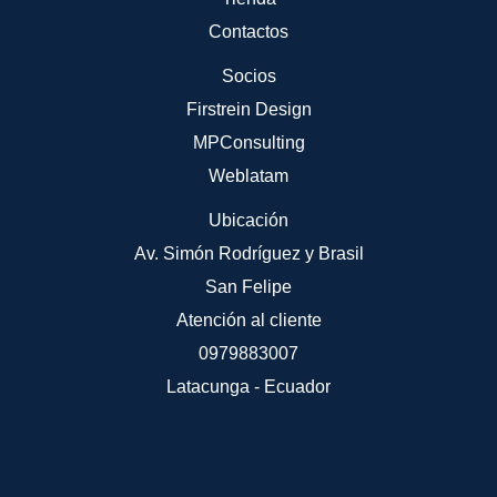
Contactos
Socios
Firstrein Design
MPConsulting
Weblatam
Ubicación
Av. Simón Rodríguez y Brasil
San Felipe
Atención al cliente
0979883007
Latacunga - Ecuador