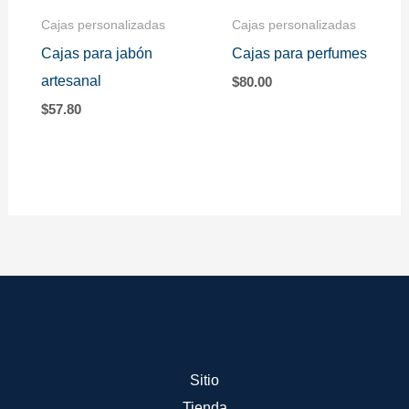
Cajas personalizadas
Cajas personalizadas
Cajas para jabón
Cajas para perfumes
artesanal
$
80.00
$
57.80
Sitio
Tienda