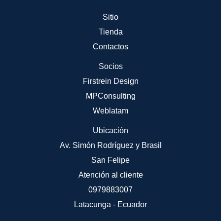
Sitio
Tienda
Contactos
Socios
Firstrein Design
MPConsulting
Weblatam
Ubicación
Av. Simón Rodríguez y Brasil
San Felipe
Atención al cliente
0979883007
Latacunga - Ecuador