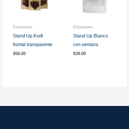
Empaques
Empaques
Stand Up Kraft
Stand Up Blanco
frontal transparente
con ventana
$
56.00
$
38.00